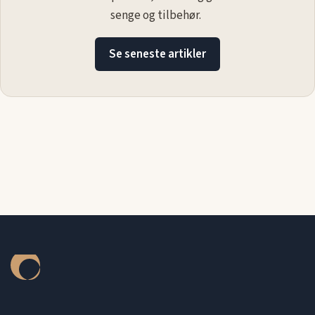
senge og tilbehør.
Se seneste artikler