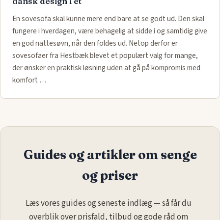
dansk design i ét
En sovesofa skal kunne mere end bare at se godt ud. Den skal
fungere i hverdagen, være behagelig at sidde i og samtidig give
en god nattesøvn, når den foldes ud. Netop derfor er
sovesofaer fra Hestbæk blevet et populært valg for mange,
der ønsker en praktisk løsning uden at gå på kompromis med
komfort …
Guides og artikler om senge
og priser
Læs vores guides og seneste indlæg — så får du
overblik over prisfald, tilbud og gode råd om