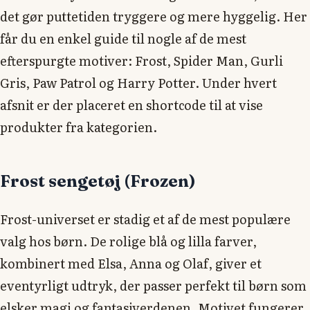
det gør puttetiden tryggere og mere hyggelig. Her
får du en enkel guide til nogle af de mest
efterspurgte motiver: Frost, Spider Man, Gurli
Gris, Paw Patrol og Harry Potter. Under hvert
afsnit er der placeret en shortcode til at vise
produkter fra kategorien.
Frost sengetøj (Frozen)
Frost-universet er stadig et af de mest populære
valg hos børn. De rolige blå og lilla farver,
kombinert med Elsa, Anna og Olaf, giver et
eventyrligt udtryk, der passer perfekt til børn som
elsker magi og fantasiverdenen. Motivet fungerer