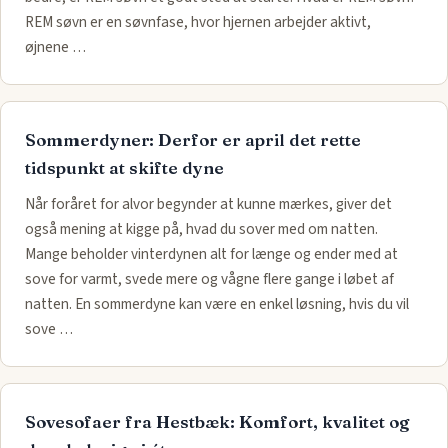
REM søvn er en søvnfase, hvor hjernen arbejder aktivt,
øjnene …
Sommerdyner: Derfor er april det rette
tidspunkt at skifte dyne
Når foråret for alvor begynder at kunne mærkes, giver det
også mening at kigge på, hvad du sover med om natten.
Mange beholder vinterdynen alt for længe og ender med at
sove for varmt, svede mere og vågne flere gange i løbet af
natten. En sommerdyne kan være en enkel løsning, hvis du vil
sove …
Sovesofaer fra Hestbæk: Komfort, kvalitet og