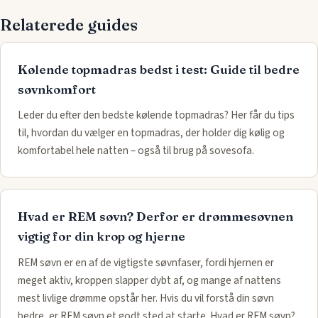
Relaterede guides
Kølende topmadras bedst i test: Guide til bedre
søvnkomfort
Leder du efter den bedste kølende topmadras? Her får du tips
til, hvordan du vælger en topmadras, der holder dig kølig og
komfortabel hele natten – også til brug på sovesofa.
Hvad er REM søvn? Derfor er drømmesøvnen
vigtig for din krop og hjerne
REM søvn er en af de vigtigste søvnfaser, fordi hjernen er
meget aktiv, kroppen slapper dybt af, og mange af nattens
mest livlige drømme opstår her. Hvis du vil forstå din søvn
bedre, er REM søvn et godt sted at starte. Hvad er REM søvn?