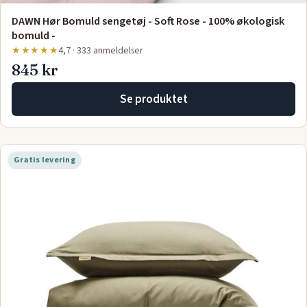
DAWN Hør Bomuld sengetøj - Soft Rose - 100% økologisk
bomuld -
★★★★★
4,7 · 333 anmeldelser
845 kr
Se produktet
Gratis levering