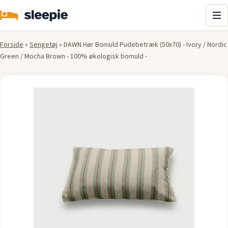
Me
Forside
»
Sengetøj
»
DAWN Hør Bomuld Pudebetræk (50x70) - Ivory / Nordic
Green / Mocha Brown - 100% økologisk bomuld -