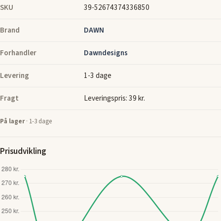
SKU
39-52674374336850
Brand
DAWN
Forhandler
Dawndesigns
Levering
1-3 dage
Fragt
Leveringspris: 39 kr.
På lager
· 1-3 dage
Prisudvikling