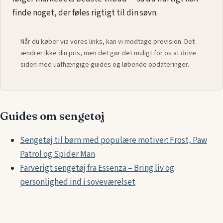
finde noget, der føles rigtigt til din søvn.
Når du køber via vores links, kan vi modtage provision. Det
ændrer ikke din pris, men det gør det muligt for os at drive
siden med uafhængige guides og løbende opdateringer.
Guides om sengetøj
Sengetøj til børn med populære motiver: Frost, Paw
Patrol og Spider Man
Farverigt sengetøj fra Essenza – Bring liv og
personlighed ind i soveværelset