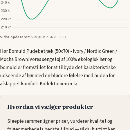
Sidst opdateret
: 6. august 2026 kl. 11:03
Hør Bomuld
Pudebetræk
(50x70) - Ivory / Nordic Green /
Mocha Brown: Vores sengetøj af 100% økologisk hør og
bomuld er fremstillet for at tilbyde det karakteristiske
udseende af hør med en blødere følelse mod huden for
afslappet komfort. Kollektionen er la
Hvordan vi vælger produkter
Sleepie sammenligner priser, vurderer kvalitet og
følger markedets bedste tilbud — så du hurtigt kan