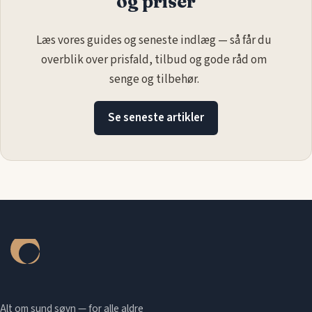
og priser
Læs vores guides og seneste indlæg — så får du
overblik over prisfald, tilbud og gode råd om
senge og tilbehør.
Se seneste artikler
Alt om sund søvn — for alle aldre