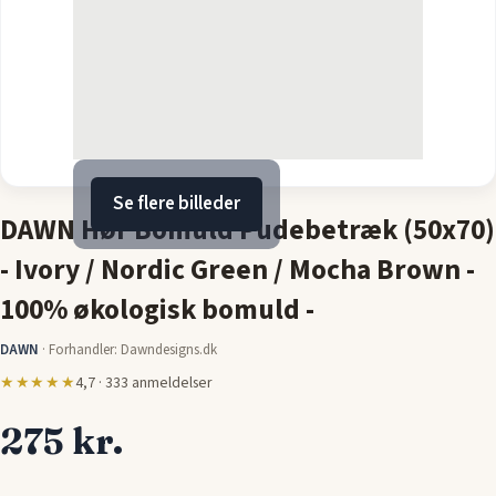
Se flere billeder
DAWN Hør Bomuld Pudebetræk (50x70)
- Ivory / Nordic Green / Mocha Brown -
100% økologisk bomuld -
DAWN
·
Forhandler: Dawndesigns.dk
★★★★★
4,7 · 333 anmeldelser
275 kr.