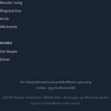
Wonder Living
Ringsted Dun
Arctic
Alle brands
GUIDES
Om Sleepie
Emner
Om Sleepie
Redaktionel politik
Affiliate-oplysning
Cookie- og privatlivspolitik
2026 © Sleepie. Indeholder affiliate-links. Ændringer og tilbud kan ændre
sig hos forhandleren uden varsel.