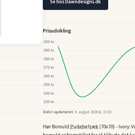
Se hos Dawndesigns.dk
Prisudvikling
Sidst opdateret
: 6. august 2026 kl. 11:03
Hør Bomuld
Pudebetræk
(70x70) - Ivory: 