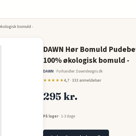
økologisk bomuld -
DAWN Hør Bomuld Pudebetræ
100% økologisk bomuld -
DAWN
·
Forhandler: Dawndesigns.dk
★★★★★
4,7 · 333 anmeldelser
295 kr.
På lager
· 1-3 dage