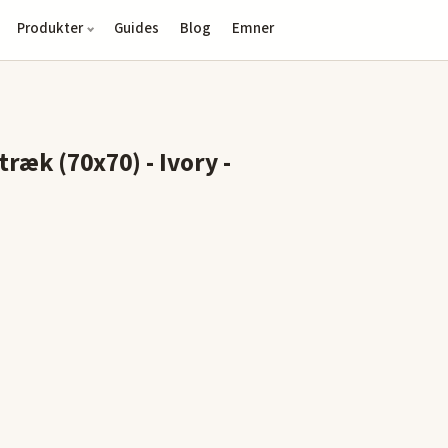
Produkter
Guides
Blog
Emner
k (70x70) - Ivory -