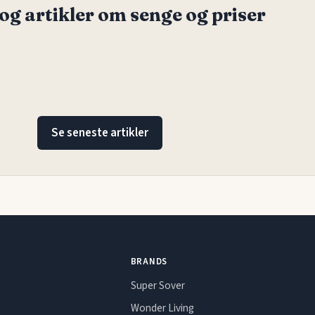
og artikler om senge og priser
Se seneste artikler
BRANDS
Super Sover
Wonder Living