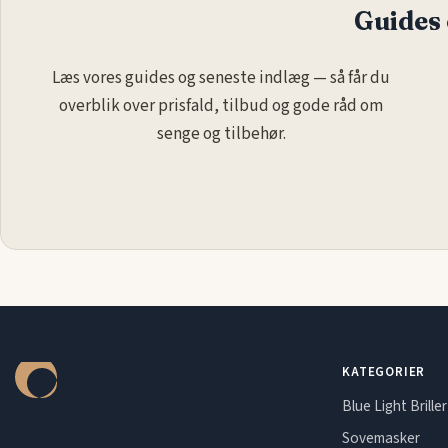
Guides 
Læs vores guides og seneste indlæg — så får du
overblik over prisfald, tilbud og gode råd om
senge og tilbehør.
KATEGORIER
Blue Light Briller
Sovemasker