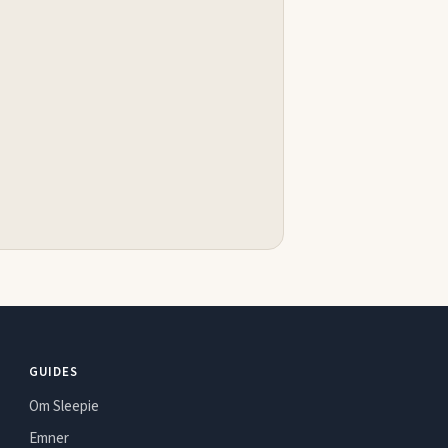
GUIDES
Om Sleepie
Emner