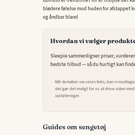
bomuld er fremstillet for at tilbyde det k
blødere følelse mod huden for afslappet ko
og åndbar bland
Hvordan vi vælger produkt
Sleepie sammenligner priser, vurderer
bedste tilbud — så du hurtigt kan finde 
Når du køber via vores links, kan vi modtage
det gør det muligt for os at drive siden m
opdateringer.
Guides om sengetøj