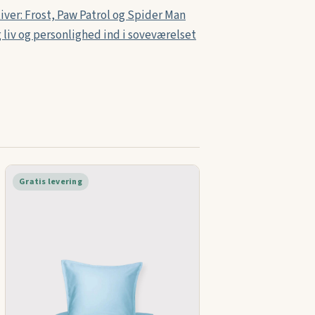
ver: Frost, Paw Patrol og Spider Man
g liv og personlighed ind i soveværelset
Gratis levering