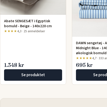
Abate SENGESÆT i Egyptisk
bomuld - Beige - 140x220 cm
★★★★
4,3 · 25 anmeldelser
DAWN sengetøj - Ar
Midnight Blue - 1
økologisk bomuld 
★★★★★
4,7 · 333 
1.348 kr
695 kr
Se produktet
Se prod