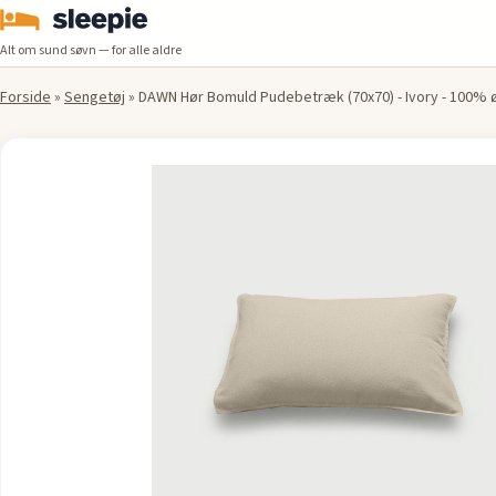
Alt om sund søvn — for alle aldre
Forside
»
Sengetøj
»
DAWN Hør Bomuld Pudebetræk (70x70) - Ivory - 100% 