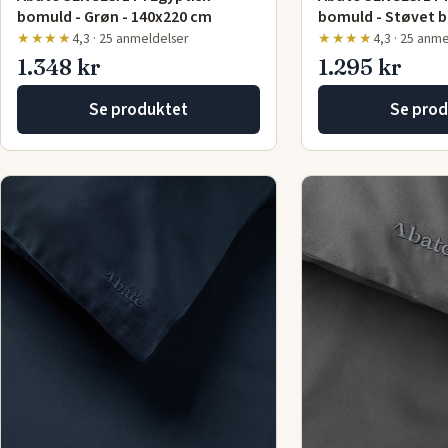
bomuld - Grøn - 140x220 cm
bomuld - Støvet b
★★★★
4,3 · 25 anmeldelser
★★★★
4,3 · 25 anm
1.348 kr
1.295 kr
Se produktet
Se prod