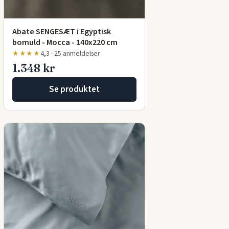
Abate SENGESÆT i Egyptisk
bomuld - Mocca - 140x220 cm
★★★★
4,3 · 25 anmeldelser
1.348 kr
Se produktet