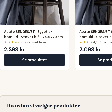
Abate SENGESÆT i Egyptisk
Abate SENGESÆT i
bomuld - Støvet blå - 240x220 cm
bomuld - Støvet b
★★★★
4,3 · 25 anmeldelser
★★★★
4,3 · 25 anm
2.298 kr
2.098 kr
Se produktet
Se prod
Hvordan vi vælger produkter