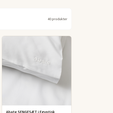
40 produkter
Abate SENGESÆT i Egyptisk