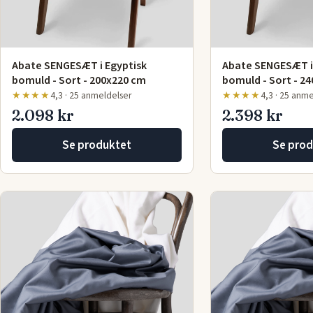
Abate SENGESÆT i Egyptisk
Abate SENGESÆT i
bomuld - Sort - 200x220 cm
bomuld - Sort - 2
★★★★
4,3 · 25 anmeldelser
★★★★
4,3 · 25 anm
2.098 kr
2.398 kr
Se produktet
Se prod