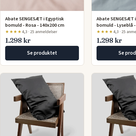
Abate SENGESÆT i Egyptisk
Abate SENGESÆT i
bomuld - Rosa - 140x200 cm
bomuld - Lyseblå 
★★★★
4,3 · 25 anmeldelser
★★★★
4,3 · 25 anm
1.298 kr
1.298 kr
Se produktet
Se prod