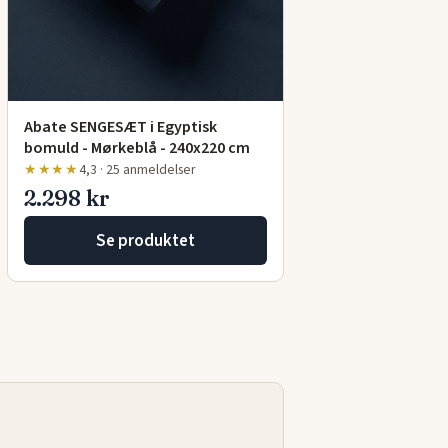
Abate SENGESÆT i Egyptisk
bomuld - Mørkeblå - 240x220 cm
★★★★
4,3 · 25 anmeldelser
2.298 kr
Se produktet