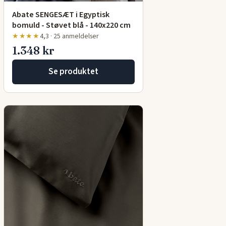
Abate SENGESÆT i Egyptisk
bomuld - Støvet blå - 140x220 cm
★★★★
4,3 · 25 anmeldelser
1.348 kr
Se produktet