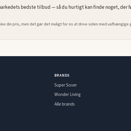
rkedets bedste tilbud — så du hurtigt kan finde noget, der føle
ikke din pris, men det gør det muligt for os at drive siden med uafhængige
BRANDS
Super Sover
Wonder Living
Alle brands