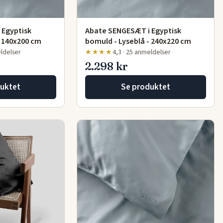
 Egyptisk
Abate SENGESÆT i Egyptisk
- 140x200 cm
bomuld - Lyseblå - 240x220 cm
eldelser
★★★★
4,3 · 25 anmeldelser
2.298 kr
uktet
Se produktet