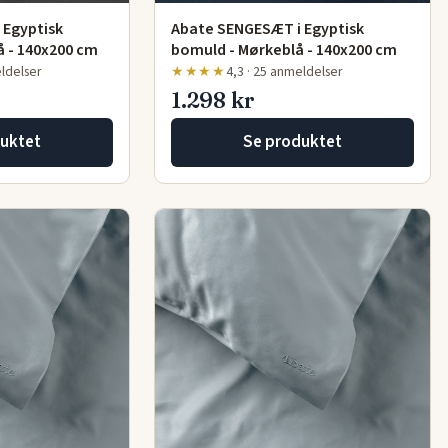
 Egyptisk
Abate SENGESÆT i Egyptisk
 - 140x200 cm
bomuld - Mørkeblå - 140x200 cm
eldelser
★★★★
4,3 · 25 anmeldelser
1.298 kr
uktet
Se produktet