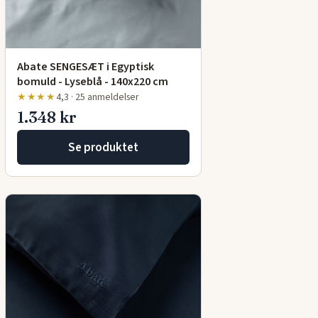
Abate SENGESÆT i Egyptisk
bomuld - Lyseblå - 140x220 cm
★★★★
4,3 · 25 anmeldelser
1.348 kr
Se produktet