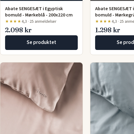
Abate SENGESÆT i Egyptisk
Abate SENGESÆT i
bomuld - Mørkeblå - 200x220 cm
bomuld - Mørkegrå
★★★★
4,3 · 25 anmeldelser
★★★★
4,3 · 25 anm
2.098 kr
1.298 kr
Se produktet
Se prod