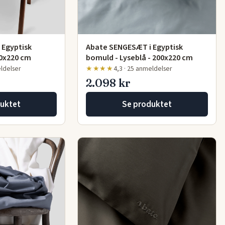
 Egyptisk
Abate SENGESÆT i Egyptisk
40x220 cm
bomuld - Lyseblå - 200x220 cm
eldelser
★★★★
4,3 · 25 anmeldelser
2.098 kr
uktet
Se produktet