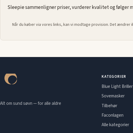
Sleepie sammenligner priser, vurderer kvalitet og følger ma
Når du køber via vores links, kan vi modtage provision. Det ændrer 
KATEGORIER
Blue Light Briller
Sovemasker
Alt om sund søvn — for alle aldre
Tilbehør
Faconlagen
Alle kategorier