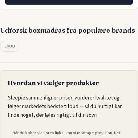
Udforsk boxmadras fra populære brands
EHOB
Hvordan vi vælger produkter
Sleepie sammenligner priser, vurderer kvalitet og
følger markedets bedste tilbud — så du hurtigt kan
finde noget, der føles rigtigt til din søvn.
Når du køber via vores links, kan vi modtage provision. Det