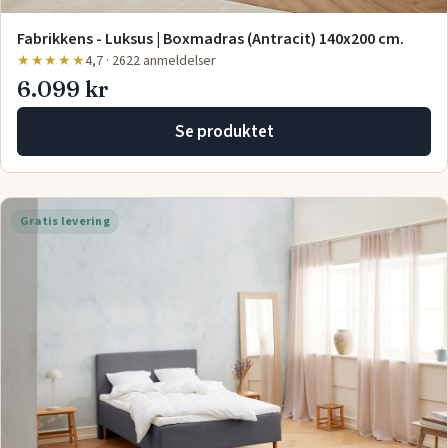
Fabrikkens - Luksus | Boxmadras (Antracit) 140x200 cm.
★★★★★
4,7 · 2622 anmeldelser
6.099 kr
Se produktet
Gratis levering