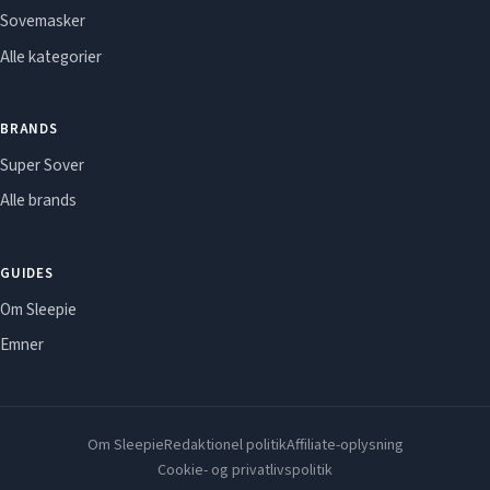
Sovemasker
Alle kategorier
BRANDS
Super Sover
Alle brands
GUIDES
Om Sleepie
Emner
Om Sleepie
Redaktionel politik
Affiliate-oplysning
Cookie- og privatlivspolitik