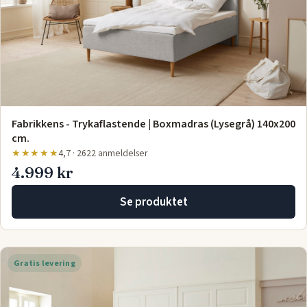
Fabrikkens - Trykaflastende | Boxmadras (Lysegrå) 140x200
cm.
★★★★★
4,7 · 2622 anmeldelser
4.999 kr
Se produktet
Gratis levering