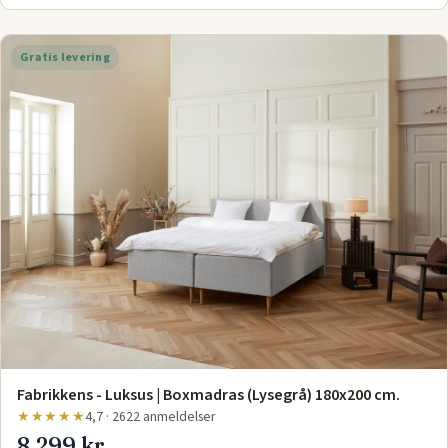
Gratis levering
Fabrikkens - Luksus | Boxmadras (Lysegrå) 180x200 cm.
★★★★★
4,7 · 2622 anmeldelser
8.299 kr