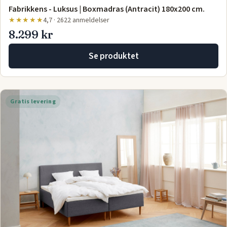
Fabrikkens - Luksus | Boxmadras (Antracit) 180x200 cm.
★★★★★
4,7 · 2622 anmeldelser
8.299 kr
Se produktet
Gratis levering