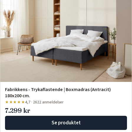
Fabrikkens - Trykaflastende | Boxmadras (Antracit)
180x200 cm.
★★★★★
4,7 · 2622 anmeldelser
7.299 kr
Se produktet