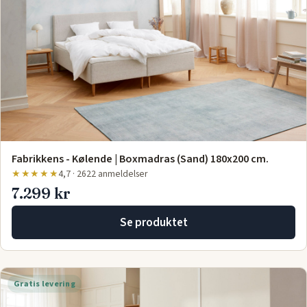
Fabrikkens - Kølende | Boxmadras (Sand) 180x200 cm.
★★★★★
4,7 · 2622 anmeldelser
7.299 kr
Se produktet
Gratis levering