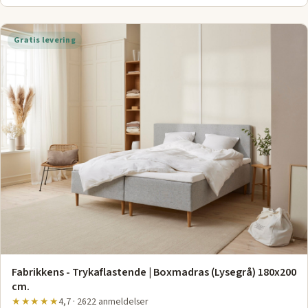
Gratis levering
Fabrikkens - Trykaflastende | Boxmadras (Lysegrå) 180x200
cm.
★★★★★
4,7 · 2622 anmeldelser