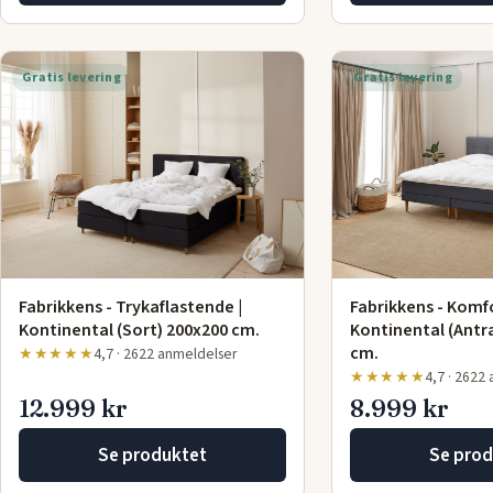
Gratis levering
Gratis levering
Fabrikkens - Trykaflastende |
Fabrikkens - Komfo
Kontinental (Sort) 200x200 cm.
Kontinental (Antr
cm.
★★★★★
4,7 · 2622 anmeldelser
★★★★★
4,7 · 2622
12.999 kr
8.999 kr
Se produktet
Se prod