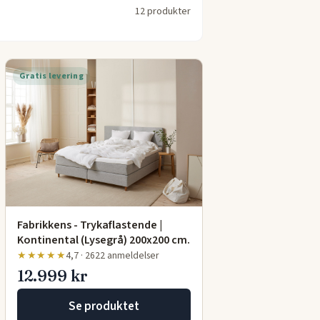
12 produkter
Gratis levering
Fabrikkens - Trykaflastende |
Kontinental (Lysegrå) 200x200 cm.
★★★★★
4,7 · 2622 anmeldelser
12.999 kr
Se produktet