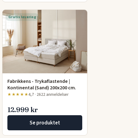
Gratis levering
Fabrikkens - Trykaflastende |
Kontinental (Sand) 200x200 cm.
★★★★★
4,7 · 2622 anmeldelser
12.999 kr
Se produktet