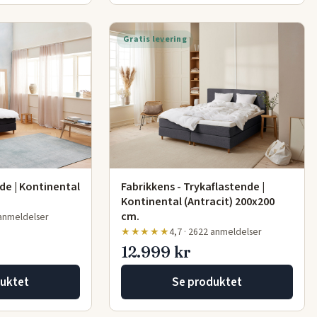
Gratis levering
de | Kontinental
Fabrikkens - Trykaflastende |
Kontinental (Antracit) 200x200
cm.
 anmeldelser
★★★★★
4,7 · 2622 anmeldelser
12.999 kr
uktet
Se produktet