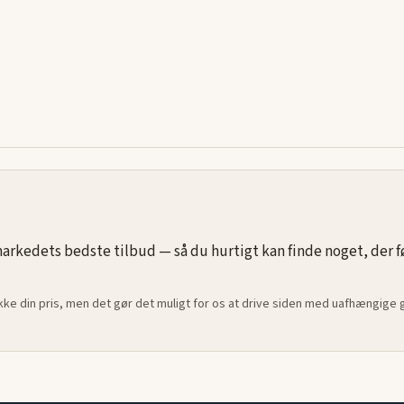
rkedets bedste tilbud — så du hurtigt kan finde noget, der føle
ikke din pris, men det gør det muligt for os at drive siden med uafhængige