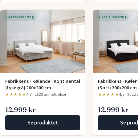
Gratis levering
Gratis levering
Fabrikkens - Kølende | Kontinental
Fabrikkens - Kølen
(Lysegrå) 200x200 cm.
(Sort) 200x200 cm.
★★★★★
4,7 · 2622 anmeldelser
★★★★★
4,7 · 2622
12.999 kr
12.999 kr
Se produktet
Se prod