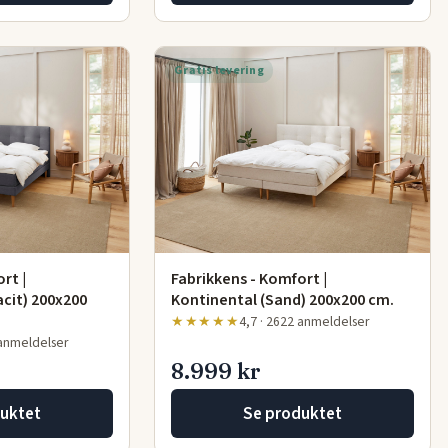
Gratis levering
rt |
Fabrikkens - Komfort |
acit) 200x200
Kontinental (Sand) 200x200 cm.
★★★★★
4,7 · 2622 anmeldelser
 anmeldelser
8.999 kr
uktet
Se produktet