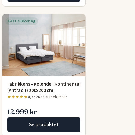
Gratis levering
Fabrikkens - Kølende | Kontinental
(Antracit) 200x200 cm.
★★★★★
4,7 · 2622 anmeldelser
12.999 kr
Se produktet