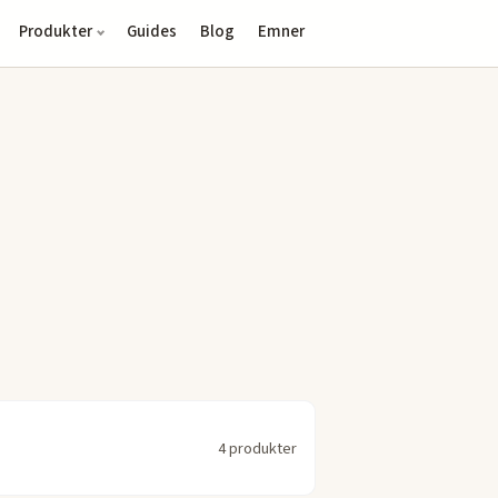
Produkter
Guides
Blog
Emner
4 produkter