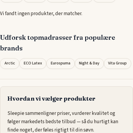
der har brug for ekstra længde i deres
seng
.
Vi fandt ingen produkter, der matcher.
Udforsk topmadrasser fra populære
brands
Arctic
ECO Latex
Eurospuma
Night & Day
Vita Group
Hvordan vi vælger produkter
Sleepie sammenligner priser, vurderer kvalitet og
følger markedets bedste tilbud — så du hurtigt kan
finde noget, der føles rigtigt til din søvn.