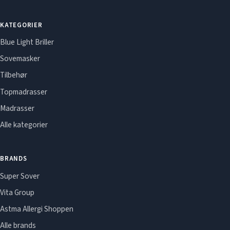
KATEGORIER
Blue Light Briller
Sovemasker
Tilbehør
Topmadrasser
Madrasser
Alle kategorier
BRANDS
Super Sover
Vita Group
Astma Allergi Shoppen
Alle brands