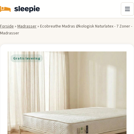
Me
Forside
»
Madrasser
»
Ecobreathe Madras Økologisk Naturlatex - 7 Zoner -
Madrasser
Gratis levering