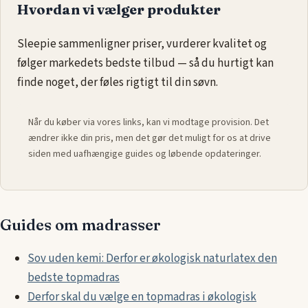
Hvordan vi vælger produkter
Sleepie sammenligner priser, vurderer kvalitet og
følger markedets bedste tilbud — så du hurtigt kan
finde noget, der føles rigtigt til din søvn.
Når du køber via vores links, kan vi modtage provision. Det
ændrer ikke din pris, men det gør det muligt for os at drive
siden med uafhængige guides og løbende opdateringer.
Guides om madrasser
Sov uden kemi: Derfor er økologisk naturlatex den
bedste topmadras
Derfor skal du vælge en topmadras i økologisk