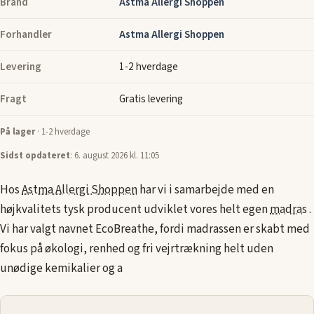
Brand
Astma Allergi Shoppen
Forhandler
Astma Allergi Shoppen
Levering
1-2 hverdage
Fragt
Gratis levering
På lager
· 1-2 hverdage
Sidst opdateret
: 6. august 2026 kl. 11:05
Hos
Astma Allergi Shoppen
har vi i samarbejde med en
højkvalitets tysk producent udviklet vores helt egen
madras
.
Vi har valgt navnet EcoBreathe, fordi madrassen er skabt med
fokus på økologi, renhed og fri vejrtrækning helt uden
unødige kemikalier og a