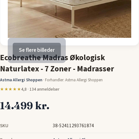
Se flere billeder
Ecobreathe Madras Økologisk
Naturlatex - 7 Zoner - Madrasser
Astma Allergi Shoppen
·
Forhandler: Astma Allergi Shoppen
★★★★★
4,8 · 134 anmeldelser
14.499 kr.
SKU
38-52411293761874