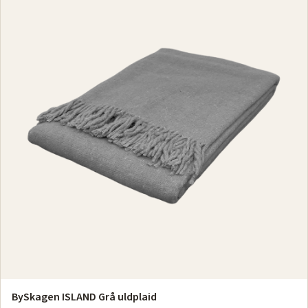
BySkagen ISLAND Grå uldplaid