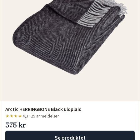
Arctic HERRINGBONE Black uldplaid
★★★★
4,3 · 25 anmeldelser
375 kr
Se produktet