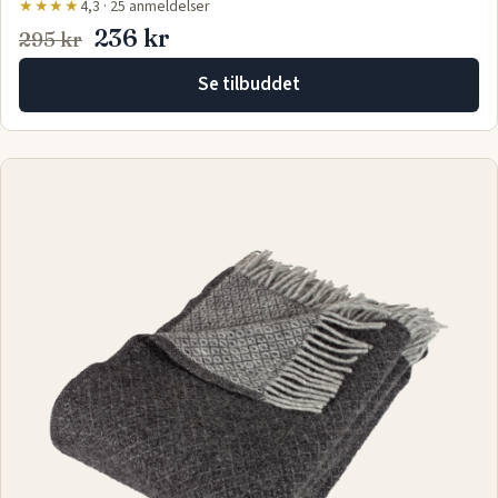
★★★★
4,3 · 25 anmeldelser
236 kr
295 kr
Se tilbuddet