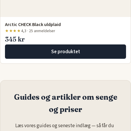
Arctic CHECK Black uldplaid
★★★★
4,3 · 25 anmeldelser
345 kr
Se produktet
Guides og artikler om senge
og priser
Læs vores guides og seneste indlæg — så får du