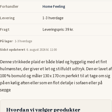
Forhandler
Home Feeling
Levering
1-3 hverdage
Fragt
Leveringspris: 39 kr.
På lager
· 1-3 hverdage
Sidst opdateret
: 6. august 2026 kl. 11:00
Denne strikkede plaid er både blød og hyggelig med et fint
hulmønster, der giver et let og stilfuldt udtryk. Den er lavet af
100 % bomuld og måler 130 x 170 cm perfekt til at tage om sig
på en kølig aften eller som en flot detalje i sofaen eller på
senge
Hvordan vi vælger produkter