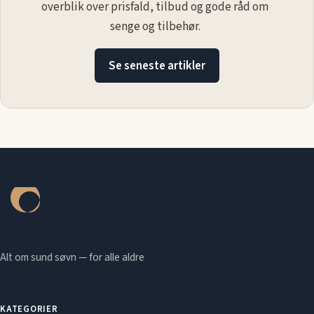
overblik over prisfald, tilbud og gode råd om
senge og tilbehør.
Se seneste artikler
Alt om sund søvn — for alle aldre
KATEGORIER