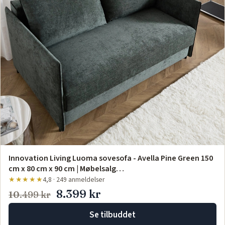
Innovation Living Luoma sovesofa - Avella Pine Green 150
cm x 80 cm x 90 cm | Møbelsalg…
★★★★★
4,8 · 249 anmeldelser
8.399 kr
10.499 kr
Se tilbuddet