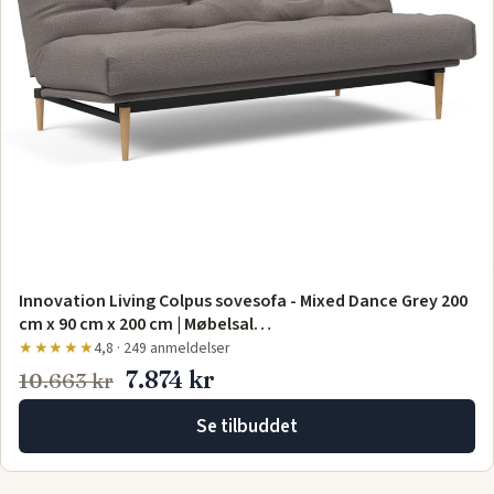
Innovation Living Colpus sovesofa - Mixed Dance Grey 200
cm x 90 cm x 200 cm | Møbelsal…
★★★★★
4,8 · 249 anmeldelser
7.874 kr
10.663 kr
Se tilbuddet