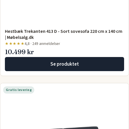
Hestbæk Trekanten 413 D - Sort sovesofa 220 cm x 140 cm
| Møbelsalg.dk
★★★★★
4,8 · 249 anmeldelser
10.499 kr
Se produktet
Gratis levering