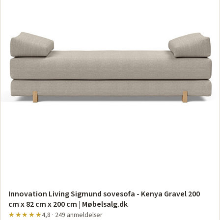
Innovation Living Sigmund sovesofa - Kenya Gravel 200
cm x 82 cm x 200 cm | Møbelsalg.dk
★★★★★
4,8 · 249 anmeldelser