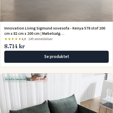
Innovation Living Sigmund sovesofa - Kenya 578 stof 200
cm x 82 cm x 200 cm | Møbelsalg…
★★★★★
4,8 · 249 anmeldelser
8.714 kr
Se produktet
Gratis levering
Spar 20%