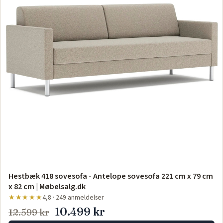
Hestbæk 418 sovesofa - Antelope sovesofa 221 cm x 79 cm
x 82 cm | Møbelsalg.dk
★★★★★
4,8 · 249 anmeldelser
10.499 kr
12.599 kr