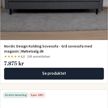
Nordic Design Kolding Sovesofa - Grå sovesofa med
magasin | Møbelsalg.dk
★★★★★
4,8 · 249 anmeldelser
7.875 kr
Se produktet
Gratis levering
Spar 24%