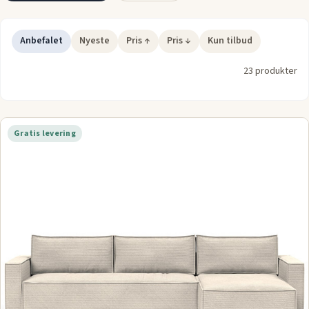
Anbefalet
Nyeste
Pris ↑
Pris ↓
Kun tilbud
23 produkter
Gratis levering