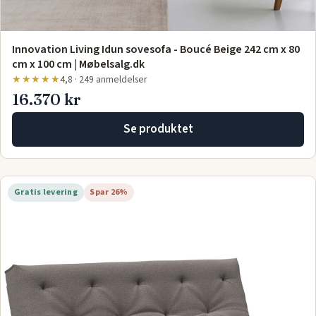
Innovation Living Idun sovesofa - Boucé Beige 242 cm x 80
cm x 100 cm | Møbelsalg.dk
★★★★★
4,8 · 249 anmeldelser
16.370 kr
Se produktet
Gratis levering
Spar 26%