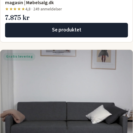
magasin | Møbelsalg.dk
★★★★★
4,8 · 249 anmeldelser
7.875 kr
Se produktet
Gratis levering