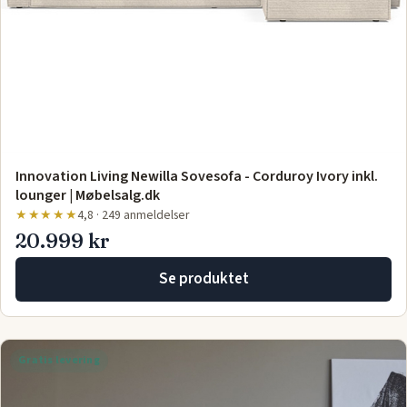
Innovation Living Newilla Sovesofa - Corduroy Ivory inkl.
lounger | Møbelsalg.dk
★★★★★
4,8 · 249 anmeldelser
20.999 kr
Se produktet
Gratis levering