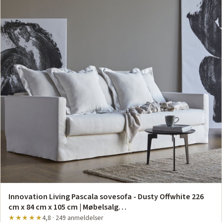
Innovation Living Pascala sovesofa - Dusty Offwhite 226
cm x 84 cm x 105 cm | Møbelsalg…
★★★★★
4,8 · 249 anmeldelser