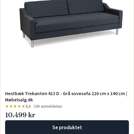
Hestbæk Trekanten 413 D - Grå sovesofa 220 cm x 140 cm |
Møbelsalg.dk
★★★★★
4,8 · 249 anmeldelser
10.499 kr
Se produktet