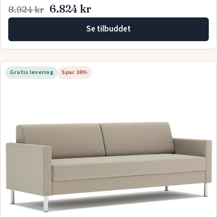
6.824 kr
8.924 kr
Se tilbuddet
Gratis levering
Spar 16%