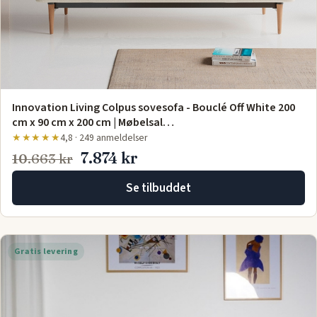
Innovation Living Colpus sovesofa - Bouclé Off White 200
cm x 90 cm x 200 cm | Møbelsal…
★★★★★
4,8 · 249 anmeldelser
7.874 kr
10.663 kr
Se tilbuddet
Gratis levering