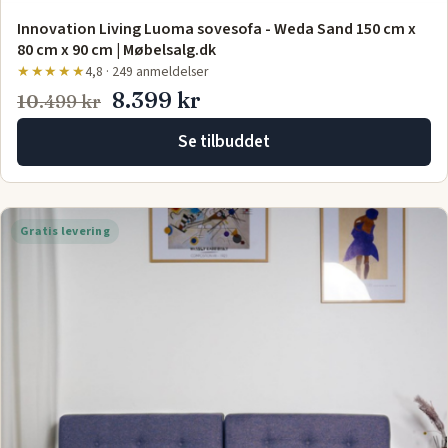
Innovation Living Luoma sovesofa - Weda Sand 150 cm x
80 cm x 90 cm | Møbelsalg.dk
★★★★★
4,8 · 249 anmeldelser
8.399 kr
10.499 kr
Se tilbuddet
Gratis levering