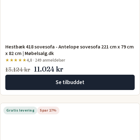
Hestbæk 418 sovesofa - Antelope sovesofa 221 cm x 79 cm
x 82 cm | Møbelsalg.dk
★★★★★
4,8 · 249 anmeldelser
11.024 kr
13.124 kr
Se tilbuddet
Gratis levering
Spar 17%