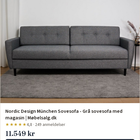
Nordic Design München Sovesofa - Grå sovesofa med
magasin | Møbelsalg.dk
★★★★★
4,8 · 249 anmeldelser
11.549 kr