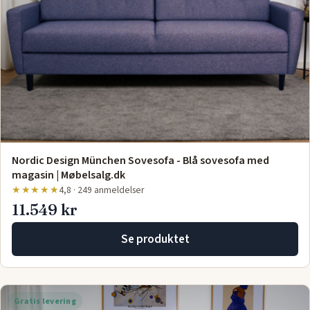
Nordic Design München Sovesofa - Blå sovesofa med
magasin | Møbelsalg.dk
★★★★★
4,8 · 249 anmeldelser
11.549 kr
Se produktet
Gratis levering