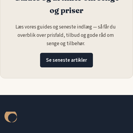
og priser
Læs vores guides og seneste indlæg — så får du
overblik over prisfald, tilbud og gode råd om
senge og tilbehør.
Se seneste artikler