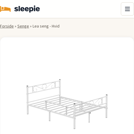
Me
Forside
»
Senge
»
Lea seng - Hvid