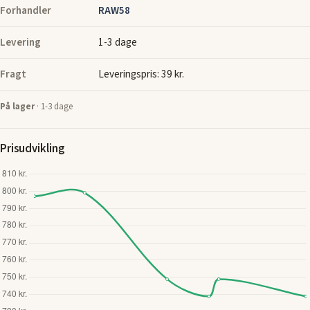
Forhandler
RAW58
Levering
1-3 dage
Fragt
Leveringspris: 39 kr.
På lager
· 1-3 dage
Prisudvikling