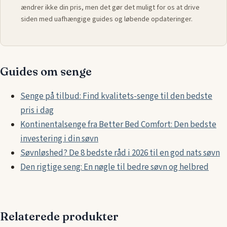
ændrer ikke din pris, men det gør det muligt for os at drive
siden med uafhængige guides og løbende opdateringer.
Guides om senge
Senge på tilbud: Find kvalitets-senge til den bedste
pris i dag
Kontinentalsenge fra Better Bed Comfort: Den bedste
investering i din søvn
Søvnløshed? De 8 bedste råd i 2026 til en god nats søvn
Den rigtige seng: En nøgle til bedre søvn og helbred
Relaterede produkter