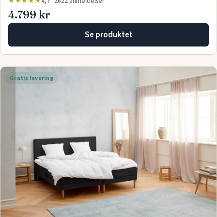
★★★★★
4,7 · 2622 anmeldelser
4.799 kr
Se produktet
Gratis levering