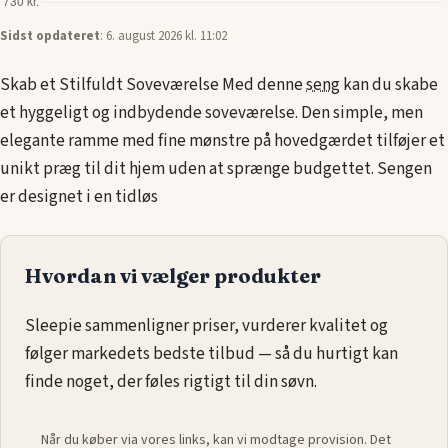
Sidst opdateret
: 6. august 2026 kl. 11:02
Skab et Stilfuldt Soveværelse Med denne
seng
kan du skabe
et hyggeligt og indbydende soveværelse. Den simple, men
elegante ramme med fine mønstre på hovedgærdet tilføjer et
unikt præg til dit hjem uden at sprænge budgettet. Sengen
er designet i en tidløs
Hvordan vi vælger produkter
Sleepie sammenligner priser, vurderer kvalitet og
følger markedets bedste tilbud — så du hurtigt kan
finde noget, der føles rigtigt til din søvn.
Når du køber via vores links, kan vi modtage provision. Det