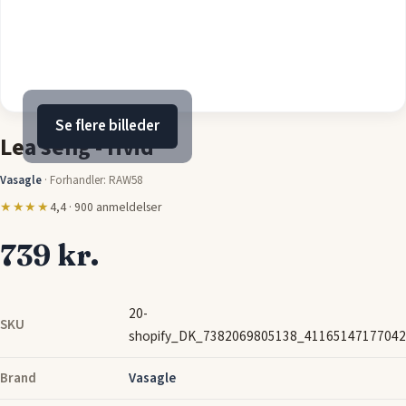
Se flere billeder
Lea seng - Hvid
Vasagle
·
Forhandler: RAW58
★★★★
4,4 · 900 anmeldelser
739 kr.
20-
SKU
shopify_DK_7382069805138_41165147177042
Brand
Vasagle