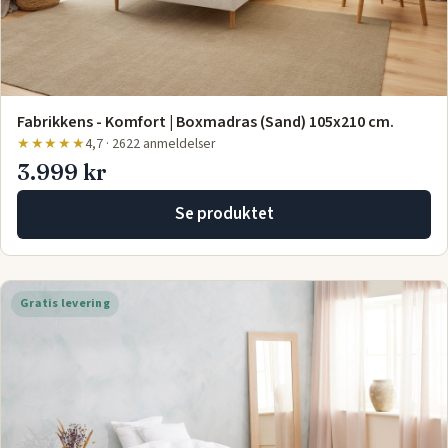
Fabrikkens - Komfort | Boxmadras (Sand) 105x210 cm.
★★★★★
4,7 · 2622 anmeldelser
3.999 kr
Se produktet
Gratis levering