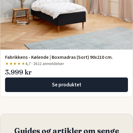
Fabrikkens - Kølende | Boxmadras (Sort) 90x210 cm.
★★★★★
4,7 · 2622 anmeldelser
3.999 kr
Se produktet
Guides og artikler om senge