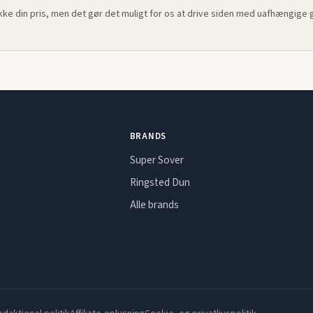
ikke din pris, men det gør det muligt for os at drive siden med uafhængige
BRANDS
Super Sover
Ringsted Dun
Alle brands