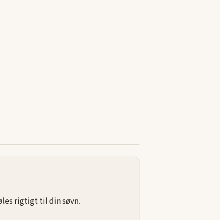
s rigtigt til din søvn.