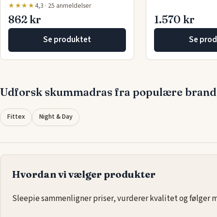
★★★★
4,3 · 25 anmeldelser
862 kr
1.570 kr
Se produktet
Se prod
Udforsk skummadras fra populære brand
Fittex
Night & Day
Hvordan vi vælger produkter
Sleepie sammenligner priser, vurderer kvalitet og følger ma