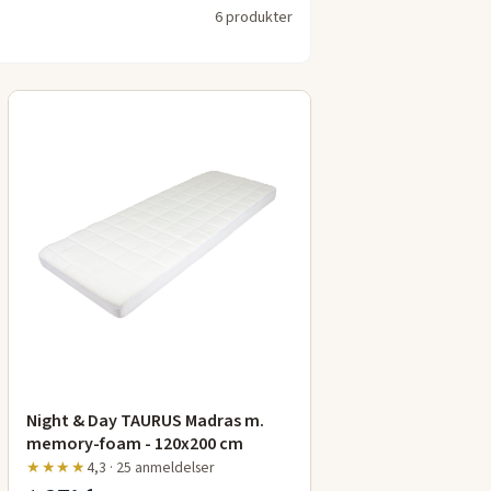
6 produkter
Night & Day TAURUS Madras m.
memory-foam - 120x200 cm
★★★★
4,3 · 25 anmeldelser