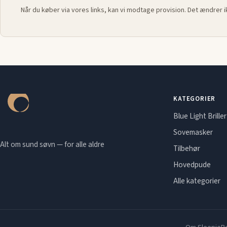
Når du køber via vores links, kan vi modtage provision. Det ændrer 
KATEGORIER
Blue Light Briller
Sovemasker
Alt om sund søvn — for alle aldre
Tilbehør
Hovedpude
Alle kategorier