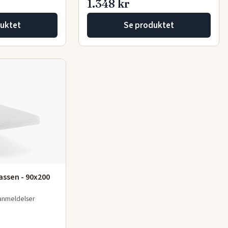
1.348 kr
uktet
Se produktet
ssen - 90x200
 anmeldelser