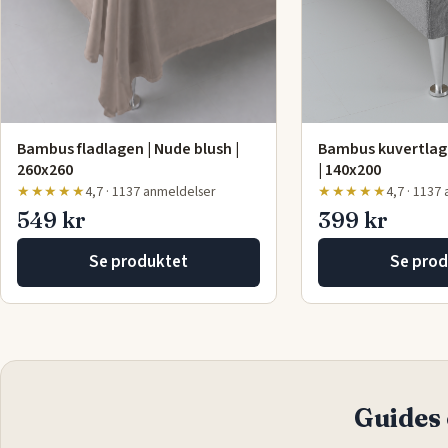
Bambus fladlagen | Nude blush |
Bambus kuvertlag
260x260
| 140x200
★★★★★
4,7 · 1137 anmeldelser
★★★★★
4,7 · 1137
549 kr
399 kr
Se produktet
Se prod
Guides 