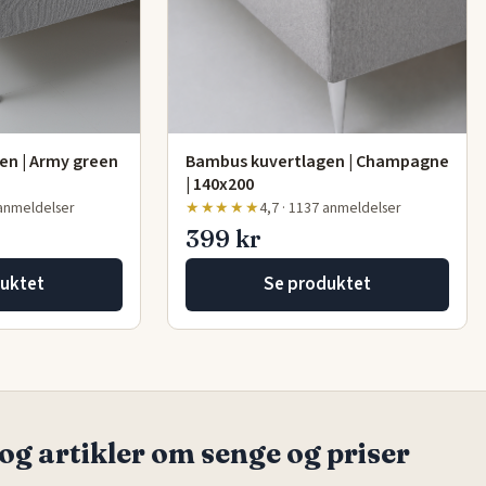
Bambus kuvertlagen | Champagne
en | Army green
| 140x200
★★★★★
4,7 · 1137 anmeldelser
 anmeldelser
399 kr
uktet
Se produktet
og artikler om senge og priser