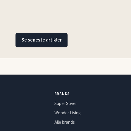
Se seneste artikler
BRANDS
Super Sover
Wonder Living
Alle brands