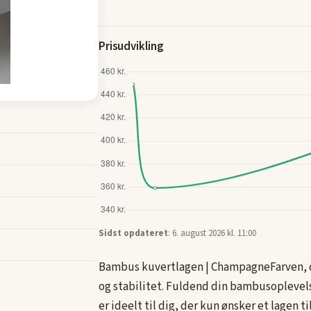
Prisudvikling
Sidst opdateret
: 6. august 2026 kl. 11:00
Bambus kuvertlagen | ChampagneFarven, d
og stabilitet. Fuldend din bambusoplevel
er ideelt til dig, der kun ønsker et lagen ti