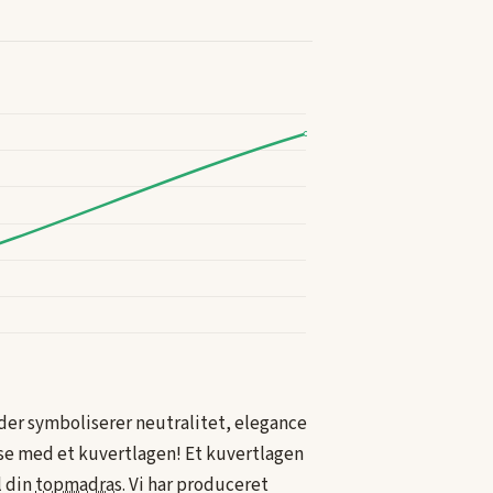
er symboliserer neutralitet, elegance
se med et kuvertlagen! Et kuvertlagen
l din
topmadras
. Vi har produceret