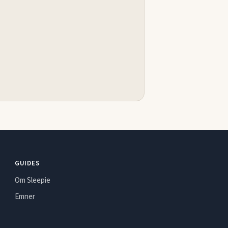
GUIDES
Om Sleepie
Emner