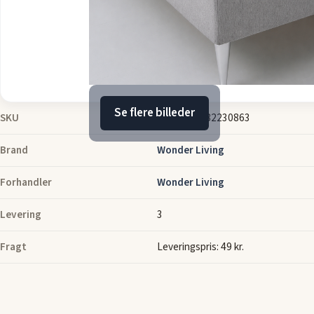
Se flere billeder
SKU
26-49987582230863
Brand
Wonder Living
Forhandler
Wonder Living
Levering
3
Fragt
Leveringspris: 49 kr.