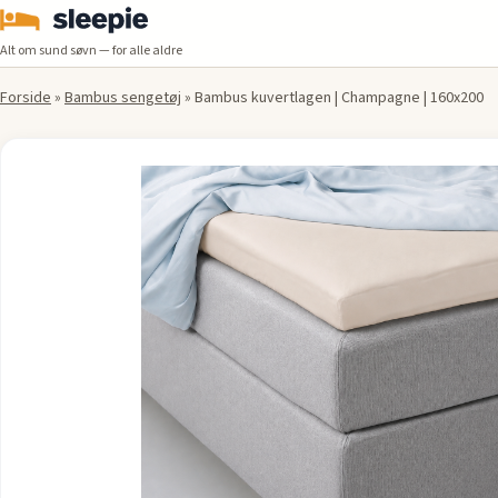
Alt om sund søvn — for alle aldre
Forside
»
Bambus sengetøj
»
Bambus kuvertlagen | Champagne | 160x200