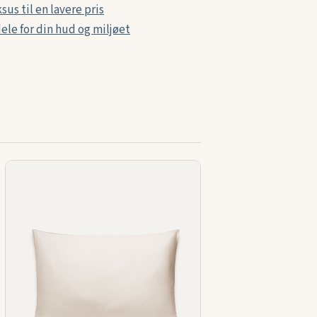
us til en lavere pris
ele for din hud og miljøet