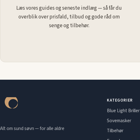
Læs vores guides og seneste indlæg — så får du
overblik over prisfald, tilbud og gode råd om
senge og tilbehør.
KATEGORIER
Blue Light Briller
Sovemasker
Alt om sund søvn — for alle aldre
Tilbehør