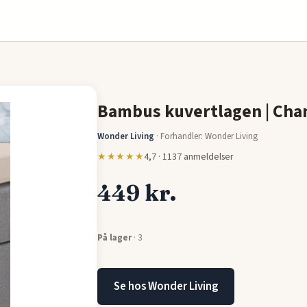
Bambus kuvertlagen | Cha
Wonder Living
·
Forhandler: Wonder Living
★★★★★
4,7 · 1137 anmeldelser
449 kr.
På lager
· 3
Se hos Wonder Living