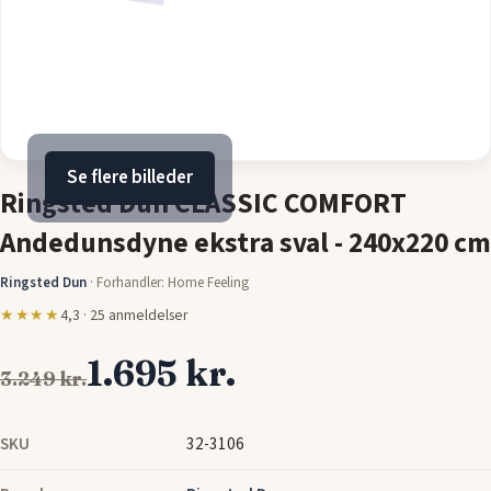
Se flere billeder
Ringsted Dun CLASSIC COMFORT
Andedunsdyne ekstra sval - 240x220 cm
Ringsted Dun
·
Forhandler: Home Feeling
★★★★
4,3 · 25 anmeldelser
1.695 kr.
3.249 kr.
SKU
32-3106