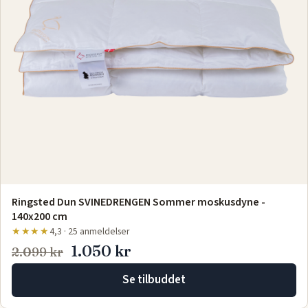
Ringsted Dun SVINEDRENGEN Sommer moskusdyne -
140x200 cm
★★★★
4,3 · 25 anmeldelser
1.050 kr
2.099 kr
Se tilbuddet