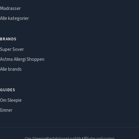
Madrasser
Alle kategorier
BRANDS
Super Sover
Astma Allergi Shoppen
Alle brands
GUIDES
Om Sleepie
Emner
Om Sleepie
Redaktionel politik
Affiliate-oplysning