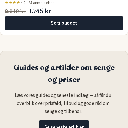
★★★★
4,3 · 25 anmeldelser
1.745 kr
2.949 kr
Se tilbuddet
Guides og artikler om senge
og priser
Læs vores guides og seneste indlæg — så får du
overblik over prisfald, tilbud og gode råd om
senge og tilbehør.
Se seneste artikler