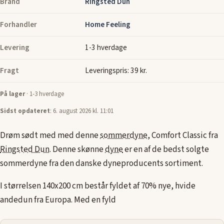
Brand
Ringsted Dun
Forhandler
Home Feeling
Levering
1-3 hverdage
Fragt
Leveringspris: 39 kr.
På lager
· 1-3 hverdage
Sidst opdateret
: 6. august 2026 kl. 11:01
Drøm sødt med med denne
sommerdyne
, Comfort Classic fra
Ringsted Dun
. Denne skønne
dyne
er en af de bedst solgte
sommerdyne fra den danske dyneproducents sortiment.
I størrelsen 140x200 cm består fyldet af 70% nye, hvide
andedun fra Europa. Med en fyld