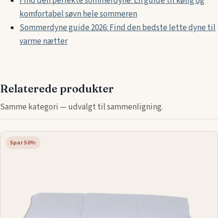
Find den perfekte sommerdyne: En guide til kølig og
komfortabel søvn hele sommeren
Sommerdyne guide 2026: Find den bedste lette dyne til
varme nætter
Relaterede produkter
Samme kategori — udvalgt til sammenligning.
Spar 50%