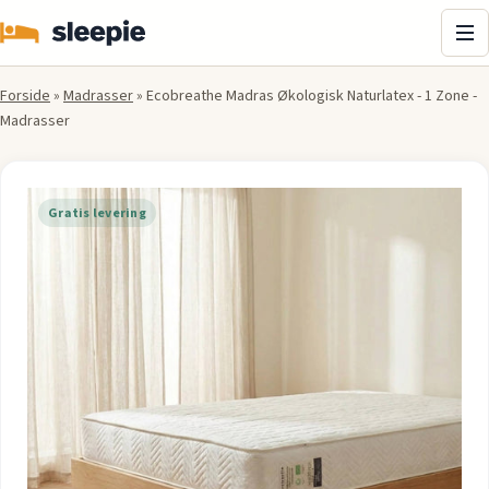
Me
Forside
»
Madrasser
»
Ecobreathe Madras Økologisk Naturlatex - 1 Zone -
Madrasser
Gratis levering