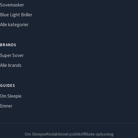
Sovemasker
Blue Light Briller
Alle kategorier
BRANDS
Super Sover
Alle brands
GUIDES
Om Sleepie
Emner
Om Sleepie
Redaktionel politik
Affiliate-oplysning