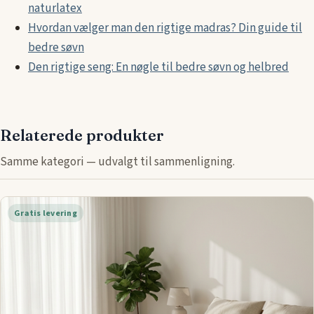
naturlatex
Hvordan vælger man den rigtige madras? Din guide til
bedre søvn
Den rigtige seng: En nøgle til bedre søvn og helbred
Relaterede produkter
Samme kategori — udvalgt til sammenligning.
Gratis levering