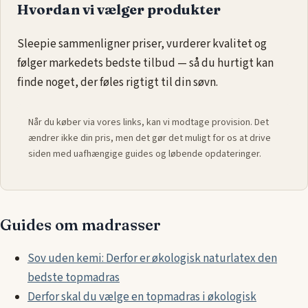
Hvordan vi vælger produkter
Sleepie sammenligner priser, vurderer kvalitet og
følger markedets bedste tilbud — så du hurtigt kan
finde noget, der føles rigtigt til din søvn.
Når du køber via vores links, kan vi modtage provision. Det
ændrer ikke din pris, men det gør det muligt for os at drive
siden med uafhængige guides og løbende opdateringer.
Guides om madrasser
Sov uden kemi: Derfor er økologisk naturlatex den
bedste topmadras
Derfor skal du vælge en topmadras i økologisk