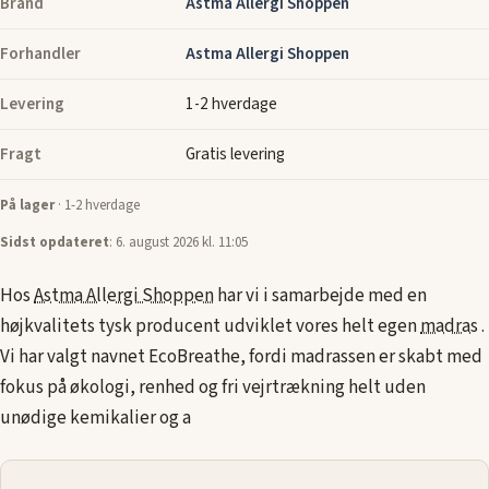
Brand
Astma Allergi Shoppen
Forhandler
Astma Allergi Shoppen
Levering
1-2 hverdage
Fragt
Gratis levering
På lager
· 1-2 hverdage
Sidst opdateret
: 6. august 2026 kl. 11:05
Hos
Astma Allergi Shoppen
har vi i samarbejde med en
højkvalitets tysk producent udviklet vores helt egen
madras
.
Vi har valgt navnet EcoBreathe, fordi madrassen er skabt med
fokus på økologi, renhed og fri vejrtrækning helt uden
unødige kemikalier og a