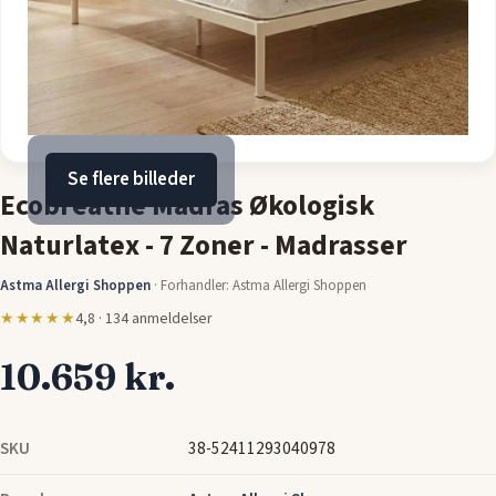
Se flere billeder
Ecobreathe Madras Økologisk
Naturlatex - 7 Zoner - Madrasser
Astma Allergi Shoppen
·
Forhandler: Astma Allergi Shoppen
★★★★★
4,8 · 134 anmeldelser
10.659 kr.
SKU
38-52411293040978