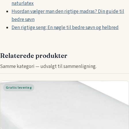
naturlatex
Hvordan vælger man den rigtige madras? Din guide til
bedre søvn
Den rigtige seng: En nøgle til bedre søvn og helbred
Relaterede produkter
Samme kategori — udvalgt til sammenligning.
Gratis levering