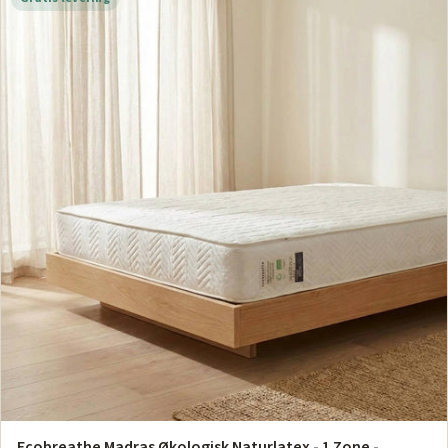
Ecobreathe Madras Økologisk Naturlatex - 1 Zone -