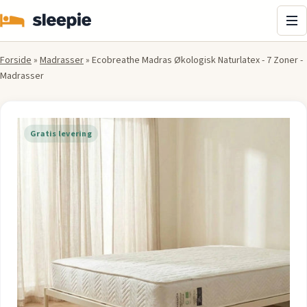
Me
Forside
»
Madrasser
»
Ecobreathe Madras Økologisk Naturlatex - 7 Zoner -
Madrasser
Gratis levering