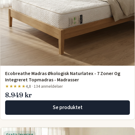
Ecobreathe Madras Økologisk Naturlatex - 7 Zoner Og
Integreret Topmadras - Madrasser
★★★★★
4,8 · 134 anmeldelser
8.949 kr
Se produktet
Gratis levering