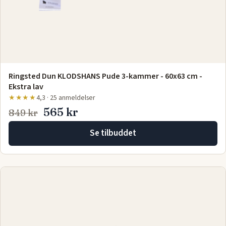
Ringsted Dun KLODSHANS Pude 3-kammer - 60x63 cm -
Ekstra lav
★★★★
4,3 · 25 anmeldelser
565 kr
849 kr
Se tilbuddet