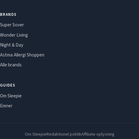
BRANDS
Super Sover
Wonder Living
Night & Day
Astma Allergi Shoppen
Alle brands
GUIDES
Om Sleepie
Emner
Om Sleepie
Redaktionel politik
Affiliate-oplysning