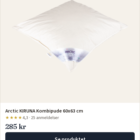
Arctic KIRUNA Kombipude 60x63 cm
★★★★
4,3 · 25 anmeldelser
285 kr
Se produktet