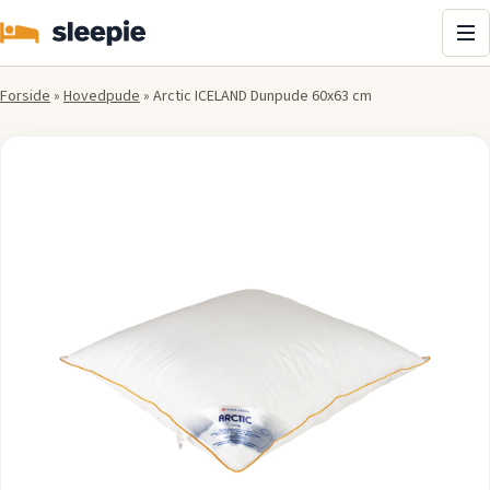
Me
Forside
»
Hovedpude
»
Arctic ICELAND Dunpude 60x63 cm