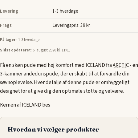
Levering
1-3 hverdage
Fragt
Leveringspris: 39 kr.
På lager
· 1-3 hverdage
Sidst opdateret
: 6. august 2026 kl. 11:01
Få en skøn pude med høj komfort med ICELAND fra
ARCTIC
- en
3-kammer andedunspude, der er skabt til at forvandle din
søvnoplevelse. Hver detalje af denne pude er omhyggeligt
designet for at give dig den optimale støtte og velvære.
Kernen af ICELAND bes
Hvordan vi vælger produkter