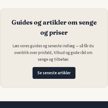
Guides og artikler om senge
og priser
Læs vores guides og seneste indlæg — så får du
overblik over prisfald, tilbud og gode råd om
senge og tilbehør.
Se seneste artikler