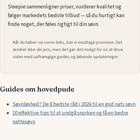
Sleepie sammenligner priser, vurderer kvalitet og
følger markedets bedste tilbud — så du hurtigt kan
finde noget, der føles rigtigt til din søvn.
Når du køber via vores links, kan vi modtage provision. Det
ændrer ikke din pris, men det gør det muligt for os at drive
siden med uafhængige guides og løbende opdateringer.
Guides om hovedpude
Søvnløshed? De 8 bedste råd i 2026 til en god nats søvn
10 effektive tips til at undgå snorken og få en bedre
nattesøvn