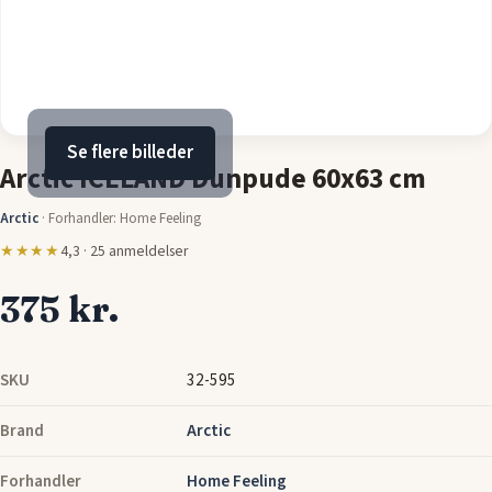
Se flere billeder
Arctic ICELAND Dunpude 60x63 cm
Arctic
·
Forhandler: Home Feeling
★★★★
4,3 · 25 anmeldelser
375 kr.
SKU
32-595
Brand
Arctic
Forhandler
Home Feeling