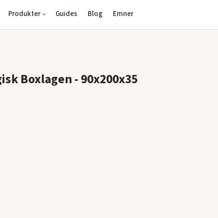
Produkter
Guides
Blog
Emner
isk Boxlagen - 90x200x35