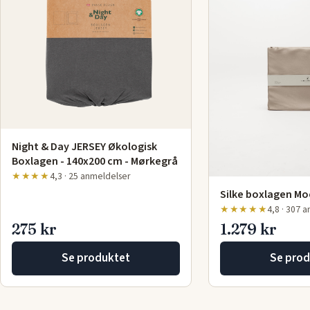
Night & Day JERSEY Økologisk
Boxlagen - 140x200 cm - Mørkegrå
★★★★
4,3 · 25 anmeldelser
Silke boxlagen M
★★★★★
4,8 · 307 
275 kr
1.279 kr
Se produktet
Se prod