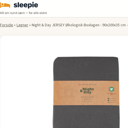
Alt om sund søvn — for alle aldre
Forside
»
Lagner
»
Night & Day JERSEY Økologisk Boxlagen - 90x200x35 cm 