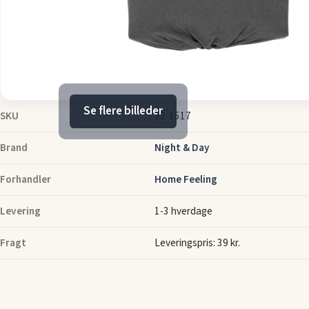
Se flere billeder
SKU
32-1517
Brand
Night & Day
Forhandler
Home Feeling
Levering
1-3 hverdage
Fragt
Leveringspris: 39 kr.