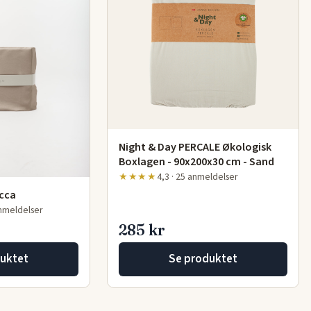
Night & Day PERCALE Økologisk
Boxlagen - 90x200x30 cm - Sand
★★★★
4,3 · 25 anmeldelser
occa
anmeldelser
285 kr
uktet
Se produktet