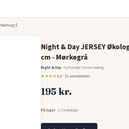
- Mørkegrå
Night & Day JERSEY Økolog
cm - Mørkegrå
Night & Day
·
Forhandler: Home Feeling
★★★★
4,3 · 25 anmeldelser
195 kr.
På lager
· 1-3 hverdage