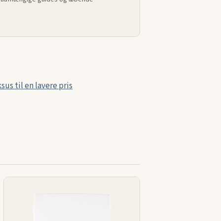
us til en lavere pris