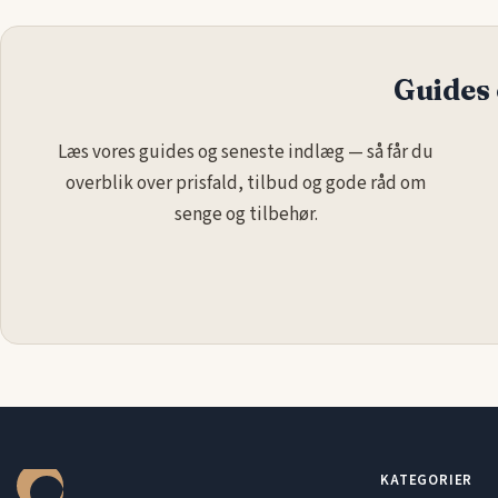
Guides 
Læs vores guides og seneste indlæg — så får du
overblik over prisfald, tilbud og gode råd om
senge og tilbehør.
KATEGORIER