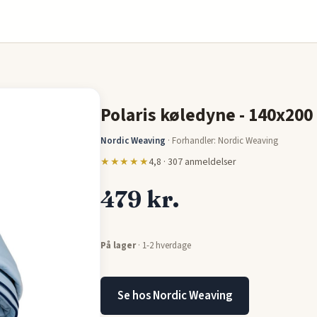
Polaris køledyne - 140x200
Nordic Weaving
·
Forhandler: Nordic Weaving
★★★★★
4,8 · 307 anmeldelser
479 kr.
På lager
· 1-2 hverdage
Se hos Nordic Weaving