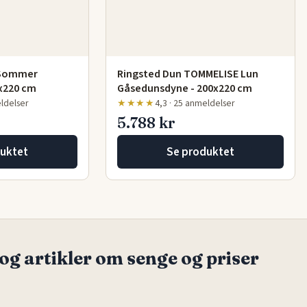
 Sommer
Ringsted Dun TOMMELISE Lun
x220 cm
Gåsedunsdyne - 200x220 cm
eldelser
★★★★
4,3 · 25 anmeldelser
5.788 kr
uktet
Se produktet
og artikler om senge og priser