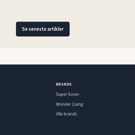
Se seneste artikler
BRANDS
Super Sover
Wonder Living
Alle brands