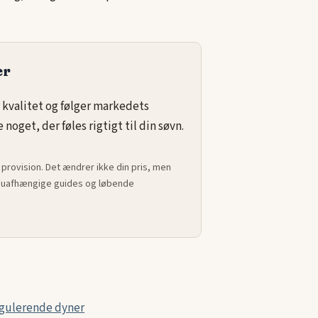
er
 kvalitet og følger markedets
noget, der føles rigtigt til din søvn.
 provision. Det ændrer ikke din pris, men
ed uafhængige guides og løbende
gulerende dyner