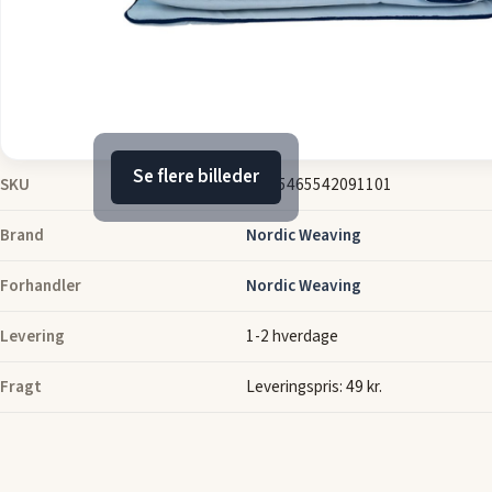
Se flere billeder
SKU
49-15465542091101
Brand
Nordic Weaving
Forhandler
Nordic Weaving
Levering
1-2 hverdage
Fragt
Leveringspris: 49 kr.