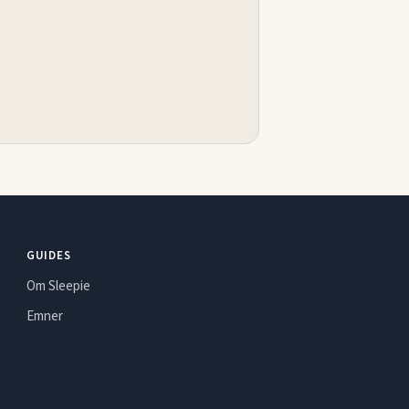
GUIDES
Om Sleepie
Emner