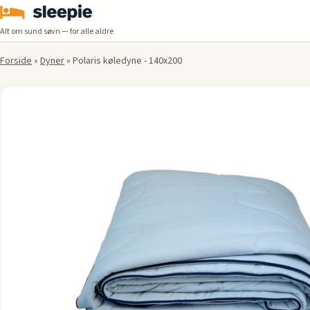
Alt om sund søvn — for alle aldre
Forside
»
Dyner
»
Polaris køledyne - 140x200