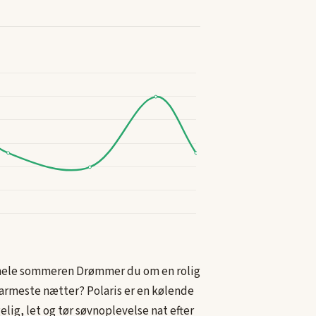
n hele sommeren Drømmer du om en rolig
armeste nætter? Polaris er en kølende
elig, let og tør søvnoplevelse nat efter