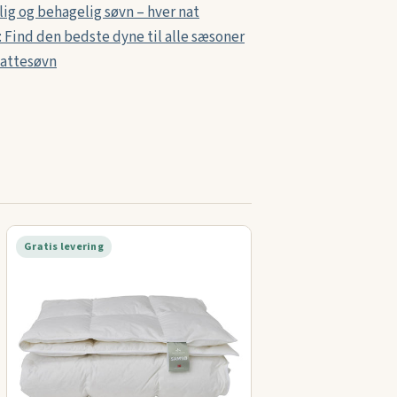
ig og behagelig søvn – hver nat
: Find den bedste dyne til alle sæsoner
nattesøvn
Gratis levering