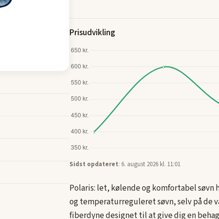
Prisudvikling
Sidst opdateret
: 6. august 2026 kl. 11:01
Polaris: let, kølende og komfortabel søv
og temperaturreguleret søvn, selv på de v
fiberdyne designet til at give dig en behag