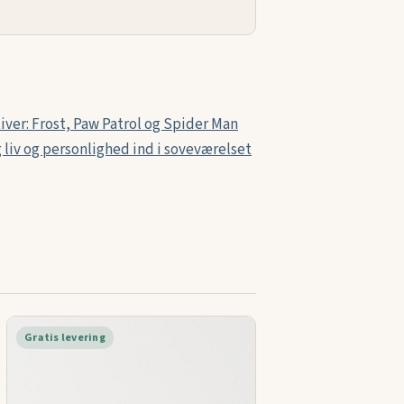
ver: Frost, Paw Patrol og Spider Man
g liv og personlighed ind i soveværelset
Gratis levering