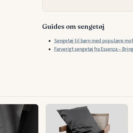
Guides om sengetøj
Sengetøj til børn med populære moti
Farverigt sengetøj fra Essenza – Brin