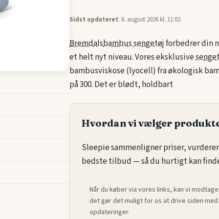
Sidst opdateret
: 6. august 2026 kl. 11:02
Bremdals
bambus sengetøj
forbedrer din 
et helt nyt niveau. Vores eksklusive
senget
bambusviskose (lyocell) fra økologisk b
på 300. Det er blødt, holdbart
Hvordan vi vælger produkt
Sleepie sammenligner priser, vurderer
bedste tilbud — så du hurtigt kan finde 
Når du køber via vores links, kan vi modtage
det gør det muligt for os at drive siden m
opdateringer.