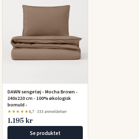
DAWN sengetøj - Mocha Brown -
240x220 cm - 100% økologisk
bomuld -
★★★★★
4,7 · 333 anmeldelser
1.195 kr
Se produktet