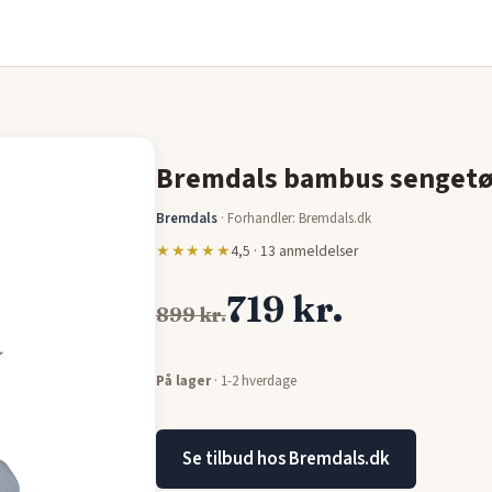
Bremdals bambus sengetøj 
Bremdals
·
Forhandler: Bremdals.dk
★★★★★
4,5 · 13 anmeldelser
719 kr.
899 kr.
På lager
· 1-2 hverdage
Se tilbud hos Bremdals.dk