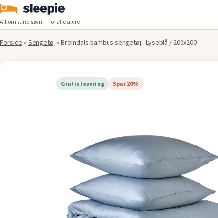
Alt om sund søvn — for alle aldre
Forside
»
Sengetøj
»
Bremdals bambus sengetøj - Lyseblå / 200x200
Gratis levering
Spar 20%