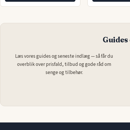
Guides 
Læs vores guides og seneste indlæg — så får du
overblik over prisfald, tilbud og gode råd om
senge og tilbehør.