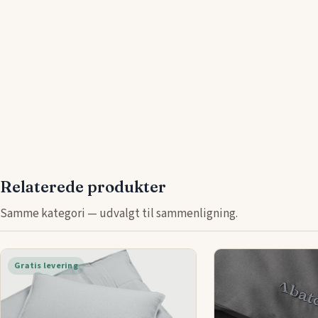
Relaterede produkter
Samme kategori — udvalgt til sammenligning.
Gratis levering