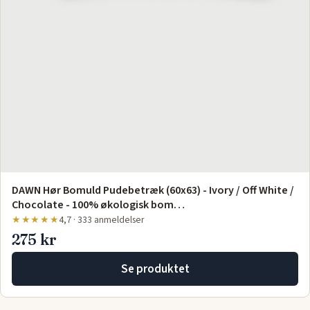
DAWN Hør Bomuld Pudebetræk (60x63) - Ivory / Off White /
Chocolate - 100% økologisk bom…
★★★★★
4,7 · 333 anmeldelser
275 kr
Se produktet