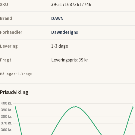
SKU
39-51716873617746
Brand
DAWN
Forhandler
Dawndesigns
Levering
1-3 dage
Fragt
Leveringspris: 39 kr.
På lager
· 1-3 dage
Prisudvikling