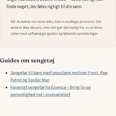
finde noget, der føles rigtigt til din søvn.
Når du køber via vores links, kan vi modtage provision. Det
ændrer ikke din pris, men det gør det muligt for os at drive
siden med uafhængige guides og løbende opdateringer.
Guides om sengetøj
Sengetøj til børn med populære motiver: Frost, Paw
Patrol og Spider Man
Farverigt sengetøj fra Essenza – Bring liv og
personlighed ind i soveværelset