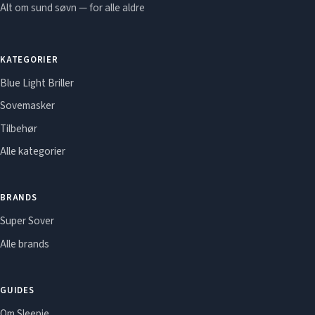
Alt om sund søvn — for alle aldre
KATEGORIER
Blue Light Briller
Sovemasker
Tilbehør
Alle kategorier
BRANDS
Super Sover
Alle brands
GUIDES
Om Sleepie