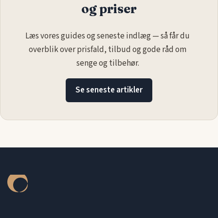
og priser
Læs vores guides og seneste indlæg — så får du
overblik over prisfald, tilbud og gode råd om
senge og tilbehør.
Se seneste artikler