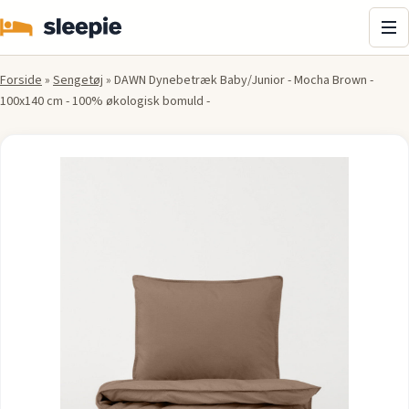
Me
Forside
»
Sengetøj
»
DAWN Dynebetræk Baby/Junior - Mocha Brown -
100x140 cm - 100% økologisk bomuld -