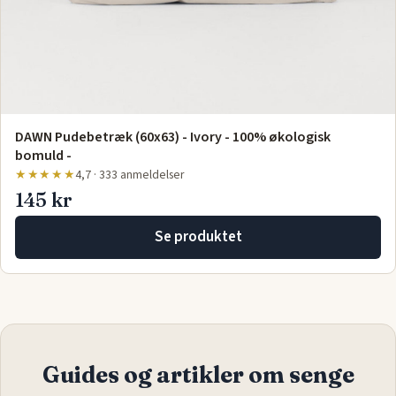
DAWN Pudebetræk (60x63) - Ivory - 100% økologisk
bomuld -
★★★★★
4,7 · 333 anmeldelser
145 kr
Se produktet
Guides og artikler om senge