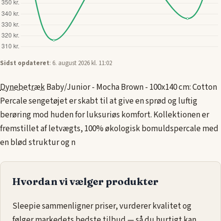
Sidst opdateret
: 6. august 2026 kl. 11:02
Dynebetræk
Baby/Junior - Mocha Brown - 100x140 cm: Cotton
Percale sengetøjet er skabt til at give en sprød og luftig
berøring mod huden for luksuriøs komfort. Kollektionen er
fremstillet af letvægts, 100% økologisk bomuldspercale med
en blød struktur og n
Hvordan vi vælger produkter
Sleepie sammenligner priser, vurderer kvalitet og
følger markedets bedste tilbud — så du hurtigt kan