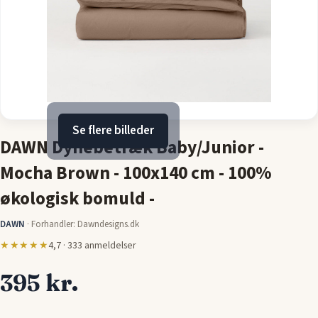
Se flere billeder
DAWN Dynebetræk Baby/Junior -
Mocha Brown - 100x140 cm - 100%
økologisk bomuld -
DAWN
·
Forhandler: Dawndesigns.dk
★★★★★
4,7 · 333 anmeldelser
395 kr.