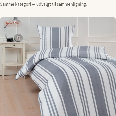
Samme kategori — udvalgt til sammenligning.
Spar 20%