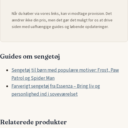
Når du køber via vores links, kan vi modtage provision. Det
ændrer ikke din pris, men det gør det muligt for os at drive
siden med uafhængige guides og løbende opdateringer.
Guides om sengetøj
Sengetøj til børn med populære motiver: Frost, Paw
Patrol og Spider Man
Farverigt sengetøj fra Essenza – Bring liv og
personlighed ind i soveværelset
Relaterede produkter