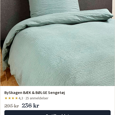
BySkagen BÆK & BØLGE Sengetøj
★★★★
4,3 · 25 anmeldelser
236 kr
295 kr