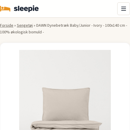
Me
Forside
»
Sengetøj
»
DAWN Dynebetræk Baby/Junior - Ivory - 100x140 cm -
100% økologisk bomuld -