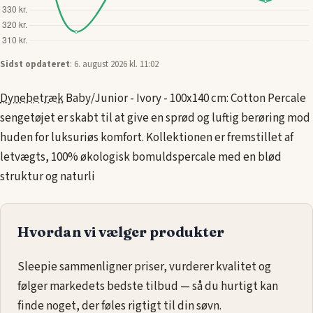
Sidst opdateret
: 6. august 2026 kl. 11:02
Dynebetræk
Baby/Junior - Ivory - 100x140 cm: Cotton Percale
sengetøjet er skabt til at give en sprød og luftig berøring mod
huden for luksuriøs komfort. Kollektionen er fremstillet af
letvægts, 100% økologisk bomuldspercale med en blød
struktur og naturli
Hvordan vi vælger produkter
Sleepie sammenligner priser, vurderer kvalitet og
følger markedets bedste tilbud — så du hurtigt kan
finde noget, der føles rigtigt til din søvn.