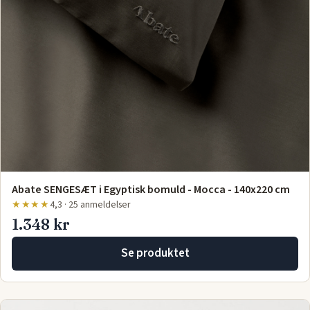
Abate SENGESÆT i Egyptisk bomuld - Mocca - 140x220 cm
★★★★
4,3 · 25 anmeldelser
1.348 kr
Se produktet