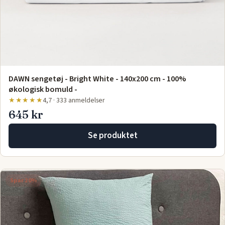
DAWN sengetøj - Bright White - 140x200 cm - 100%
økologisk bomuld -
★★★★★
4,7 · 333 anmeldelser
645 kr
Se produktet
Spar 20%