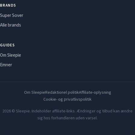
BRANDS
Super Sover
Alle brands
GUIDES
Om Sleepie
Emner
Om Sleepie
Redaktionel politik
Affiliate-oplysning
Cookie- og privatlivspolitik
2026 © Sleepie. Indeholder affiliate-links. Ændringer og tilbud kan ændre
sig hos forhandleren uden varsel.