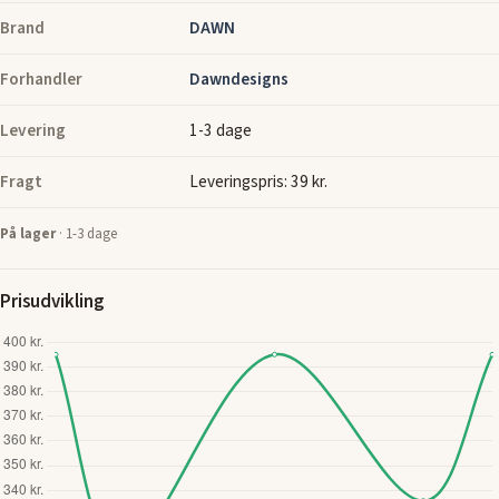
Brand
DAWN
Forhandler
Dawndesigns
Levering
1-3 dage
Fragt
Leveringspris: 39 kr.
På lager
· 1-3 dage
Prisudvikling